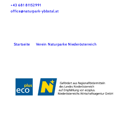
+43 681 81152991
office@naturpark-ybbstal.at
Startseite
Verein Naturparke Niederösterreich
Impressum
Datenschutz
Barrierefreiheit
Copyright © Naturpark Ybbstal