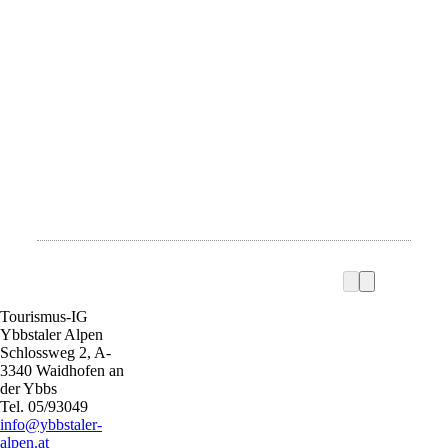
Tourismus-IG
Ybbstaler Alpen
Schlossweg 2, A-
3340 Waidhofen an
der Ybbs
Tel. 05/93049
i
nfo@ybbstaler-
alpen.at