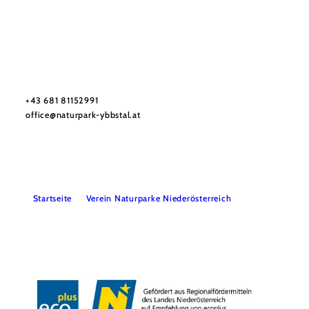
Naturpark Ybbstal
Haben Sie Fragen? Wir helfen gerne weiter.
+43 681 81152991
office@naturpark-ybbstal.at
Startseite
Verein Naturparke Niederösterreich
Impressum
Datenschutz
Barrierefreiheit