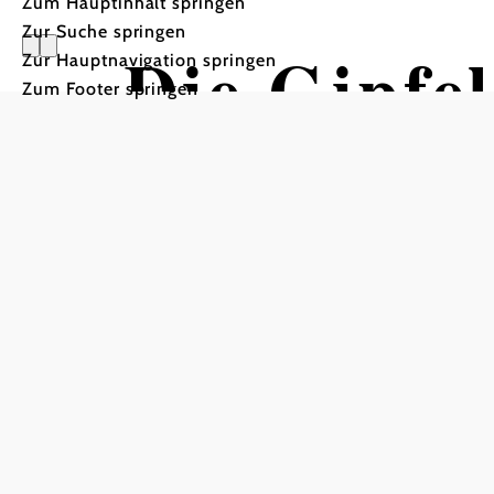
Zum Hauptinhalt springen
Zur Suche springen
Die Gipfe
Zur Hauptnavigation springen
Zum Footer springen
Wandertour ausgehend vo