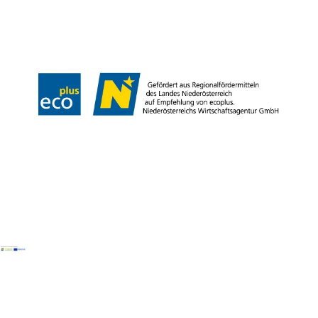
Impressum
Datenschutz
Barrierefreiheit
Copyright © Naturpark Ybbstal