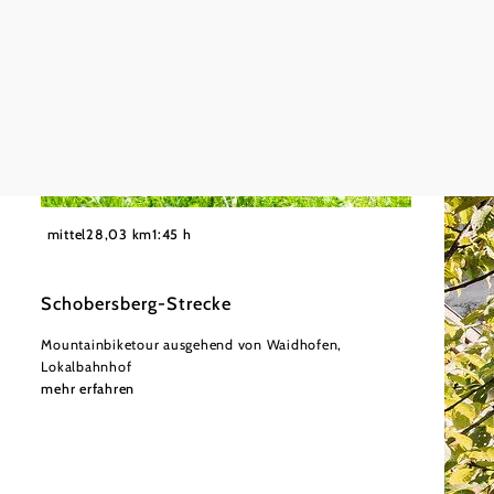
©
Wolfgang Wutzl
mittel
28,03 km
1:45 h
Schobersberg-Strecke
Mountainbiketour ausgehend von Waidhofen,
Lokalbahnhof
mehr erfahren