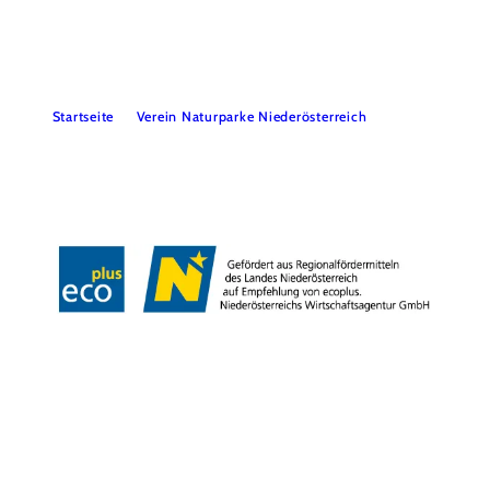
Startseite
Verein Naturparke Niederösterreich
Impressum
Datenschutz
Barrierefreiheit
Copyright © Naturpark Ybbstal