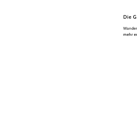
Die G
Wander
mehr e