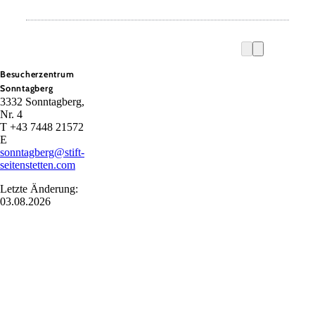
Besucherzentrum
Sonntagberg
3332 Sonntagberg,
Nr. 4
T +43 7448 21572
E
sonntagberg@stift-
seitenstetten.com
Letzte Änderung:
03.08.2026
Naturpark Ybbstal