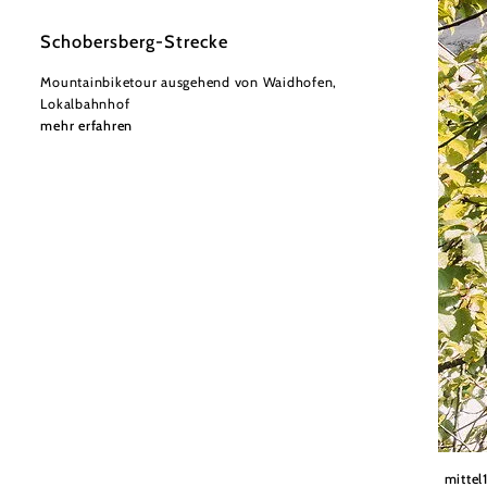
Schobersberg-Strecke
Mountainbiketour ausgehend von Waidhofen,
Lokalbahnhof
mehr erfahren
Nieder
mittel