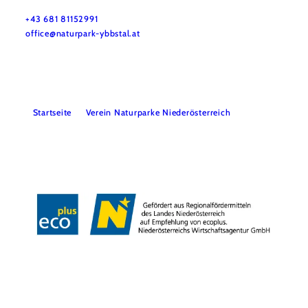
Haben Sie Fragen? Wir helfen gerne weiter.
+43 681 81152991
office@naturpark-ybbstal.at
Startseite
Verein Naturparke Niederösterreich
Impressum
Datenschutz
Barrierefreiheit
Copyright © Naturpark Ybbstal